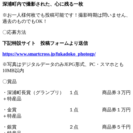
深浦町内で撮影された、心に残る一枚
※お一人様何枚でも投稿可能です！撮影時期は問いません、
過去のものでもOK！
〇応募方法
下記特設サイト 投稿フォームより送信
https://www.smartcross.jp/fukadoko_photogp/
※写真はデジタルデータのみJEPG形式、PC・スマホとも
10MB以内
〇賞品
・深浦町長賞（グランプリ） １点 商品券３万円
＋特産品
・金賞 １点 商品券１万円
＋特産品
・銀賞 ２点 商品券５千円