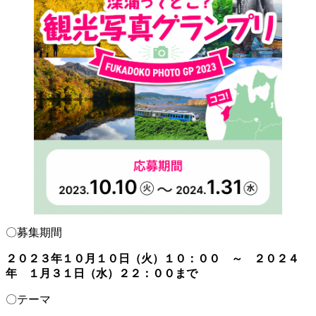
〇募集期間
２０２３年１０月１０日（火）１０：００ ～ ２０２４
年 １月３１日（水）２２：００まで
〇テーマ