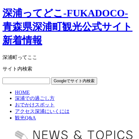
深浦ってどこ-FUKADOCO-
青森県深浦町観光公式サイト
新着情報
深浦町ってここ
サイト内検索
HOME
深浦での過ごし方
おでかけスポット
アクセス深浦にいくには
観光Q&A