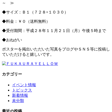
～ ≫
◆サイズ：Ｂ１（７２８×１０３０）
◆料金：￥０（送料無料）
◆受付期間：平成２８年１１月２１日（月）午後５時まで
◆おねがい
ポスターを掲出いただいた写真をブログやＳＮＳ等に投稿し
ていただけると嬉しいです。
カテゴリー
イベント情報
トピックス
新着情報
未分類
最近の投稿