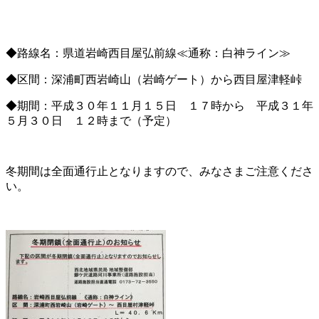
◆路線名：県道岩崎西目屋弘前線≪通称：白神ライン≫
◆区間：深浦町西岩崎山（岩崎ゲート）から西目屋津軽峠
◆期間：平成３０年１１月１５日 １７時から 平成３１年
５月３０日 １２時まで（予定）
冬期間は全面通行止となりますので、みなさまご注意くださ
い。