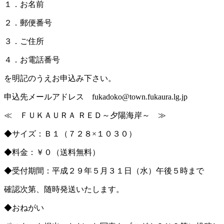
１．お名前
２．郵便番号
３．ご住所
４．お電話番号
を明記のうえお申込み下さい。
申込先メールアドレス fukadoko@town.fukaura.lg.jp
≪ ＦＵＫＡＵＲＡ ＲＥＤ～夕陽海岸～ ≫
◆サイズ：Ｂ１（７２８×１０３０）
◆料金：￥０（送料無料）
◆受付期間：平成２９年５月３１日（水）午後５時まで
確認次第、随時発送いたします。
◆おねがい