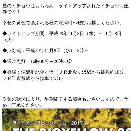
昼のイチョウはもちろん、ライトアップされたイチョウも圧
巻です！
幸せの黄色であふれる秋の深浦町へぜひお越しください。
◆ライトアップ期間：平成29年11月8日（水）～11月28日
（火）
◆点灯式：平成29年11月8日（水）18時～
◆通常点灯：16時30分～20時30分
◆会場：深浦町北金ヶ沢（ＪＲ北金ヶ沢駅から徒歩約10分、
ＪＲ千畳敷駅からは車で5分）
※葉の状況により、早期終了する場合もございますので、予
めご了承ください。