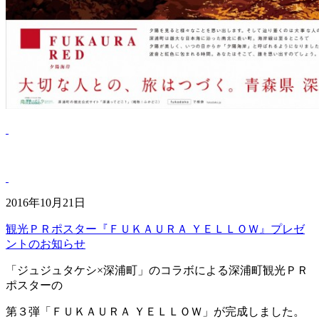
2016年10月21日
観光ＰＲポスター『ＦＵＫＡＵＲＡ ＹＥＬＬＯＷ』プレゼ
ントのお知らせ
「ジュジュタケシ×深浦町」のコラボによる深浦町観光ＰＲ
ポスターの
第３弾「ＦＵＫＡＵＲＡ ＹＥＬＬＯＷ」が完成しました。