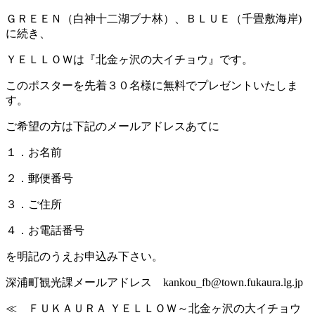
ＧＲＥＥＮ（白神十二湖ブナ林）、ＢＬＵＥ（千畳敷海岸)
に続き、
ＹＥＬＬＯＷは『北金ヶ沢の大イチョウ』です。
このポスターを先着３０名様に無料でプレゼントいたしま
す。
ご希望の方は下記のメールアドレスあてに
１．お名前
２．郵便番号
３．ご住所
４．お電話番号
を明記のうえお申込み下さい。
深浦町観光課メールアドレス kankou_fb@town.fukaura.lg.jp
≪ ＦＵＫＡＵＲＡ ＹＥＬＬＯＷ～北金ヶ沢の大イチョウ