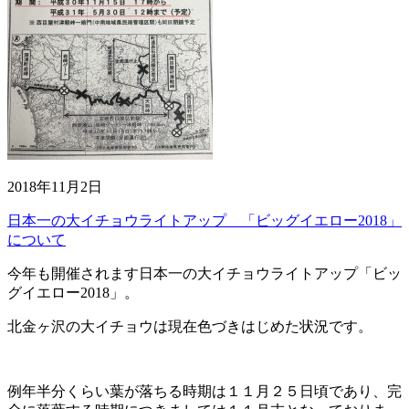
2018年11月2日
日本一の大イチョウライトアップ 「ビッグイエロー2018」
について
今年も開催されます日本一の大イチョウライトアップ「ビッ
グイエロー2018」。
北金ヶ沢の大イチョウは現在色づきはじめた状況です。
例年半分くらい葉が落ちる時期は１１月２５日頃であり、完