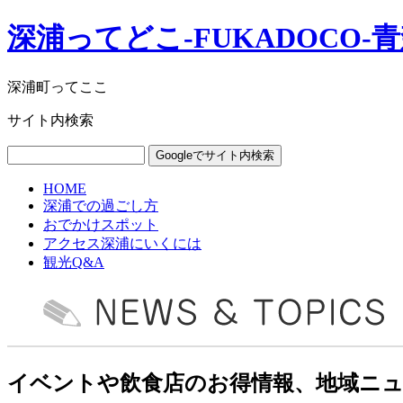
深浦ってどこ-FUKADOCO
深浦町ってここ
サイト内検索
HOME
深浦での過ごし方
おでかけスポット
アクセス深浦にいくには
観光Q&A
イベントや飲食店のお得情報、地域ニ