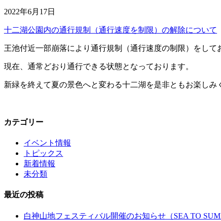
2022年6月17日
十二湖公園内の通行規制（通行速度を制限）の解除について
王池付近一部崩落により通行規制（通行速度の制限）をして
現在、通常どおり通行できる状態となっております。
新緑を終えて夏の景色へと変わる十二湖を是非ともお楽しみ
カテゴリー
イベント情報
トピックス
新着情報
未分類
最近の投稿
白神山地フェスティバル開催のお知らせ（SEA TO SUM