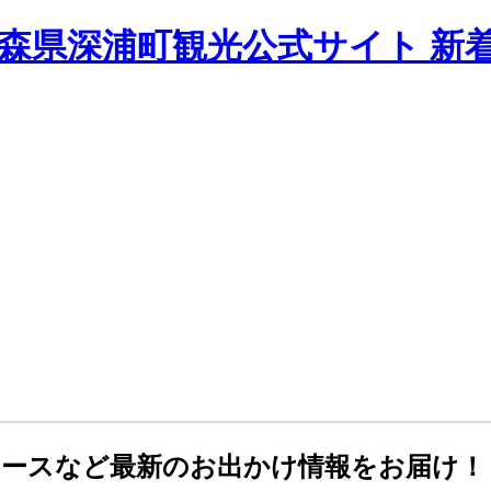
-青森県深浦町観光公式サイト 新
ュースなど最新のお出かけ情報をお届け！