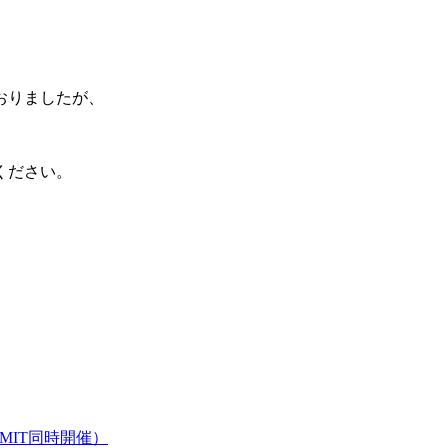
おりましたが、
ください。
MIT同時開催）