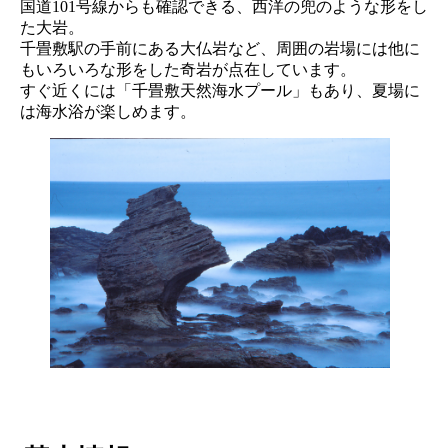
国道101号線からも確認できる、西洋の兜のような形をし
た大岩。
千畳敷駅の手前にある大仏岩など、周囲の岩場には他に
もいろいろな形をした奇岩が点在しています。
すぐ近くには「千畳敷天然海水プール」もあり、夏場に
は海水浴が楽しめます。