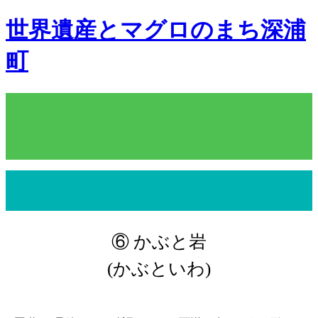
世界遺産とマグロのまち深浦
町
⑥ かぶと岩
(かぶといわ)