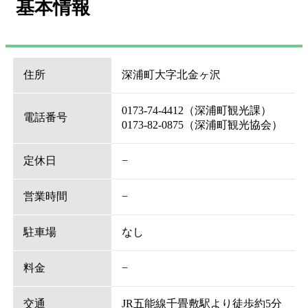
基本情報
住所
深浦町大字北金ヶ沢
0173-74-4412（深浦町観光課）
電話番号
0173-82-0875（深浦町観光協会）
定休日
−
営業時間
−
駐車場
なし
料金
−
交通
JR五能線千畳敷駅より徒歩約5分