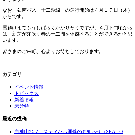
なお、弘南バス「十二湖線」の運行開始は４月１７日（木）
からです。
雪解けまでもうしばらくかかりそうですが、４月下旬頃から
は、新芽が芽吹く春の十二湖を体感することができるかと思
います。
皆さまのご来町、心よりお待ちしております。
カテゴリー
イベント情報
トピックス
新着情報
未分類
最近の投稿
白神山地フェスティバル開催のお知らせ（SEA TO