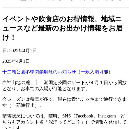
イベントや飲食店のお得情報、地域ニ
ュースなど最新のお出かけ情報をお届
け！
日:
2025年4月1日
2025年4月1日
十二湖公園冬季閉鎖解除のお知らせ（一般入場可能）
白神山地の麓、十二湖国定公園のゲートが４月１日から開放
となり、お車での入場が可能となります。
今シーズンは積雪が多く、現在は青池デッキまで通行できま
す（一部通行止）。
積雪状況については、随時、SNS（Facebook、Instagram ど
ちらもアカウント名「深浦ってどこ？」）で情報を発信して
いきます。