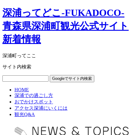
深浦ってどこ-FUKADOCO-
青森県深浦町観光公式サイト
新着情報
深浦町ってここ
サイト内検索
HOME
深浦での過ごし方
おでかけスポット
アクセス深浦にいくには
観光Q&A