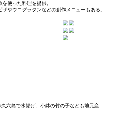
魚を使った料理を提供。
ピザやウニグラタンなどの創作メニューもある。
の久六島で水揚げ。小鉢の竹の子なども地元産