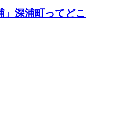
浦」深浦町ってどこ