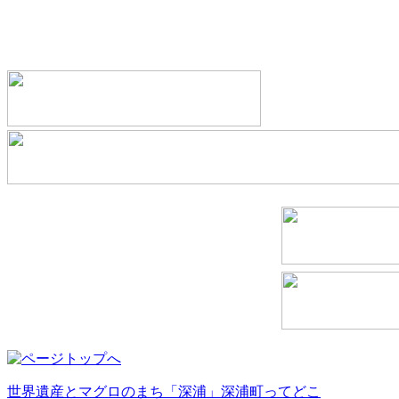
世界遺産とマグロのまち「深浦」深浦町ってどこ