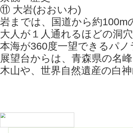
⑪ 大岩(おおいわ)
岩までは、国道から約100m
大人が１人通れるほどの洞穴
本海が360度一望できるパ
展望台からは、青森県の名峰
木山や、世界自然遺産の白神