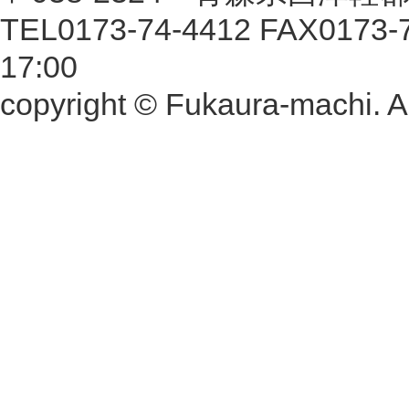
TEL0173-74-4412 FAX01
17:00
copyright © Fukaura-machi. Al