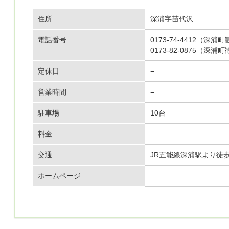
住所
深浦字苗代沢
電話番号
0173-74-4412（深浦
0173-82-0875（深浦
定休日
−
営業時間
−
駐車場
10台
料金
−
交通
JR五能線深浦駅より徒
ホームページ
−