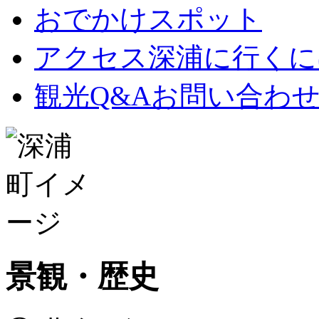
おでかけスポット
アクセス深浦に行くに
観光Q&Aお問い合わ
景観・歴史