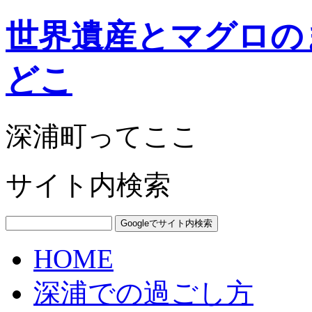
世界遺産とマグロの
どこ
深浦町ってここ
サイト内検索
HOME
深浦での過ごし方