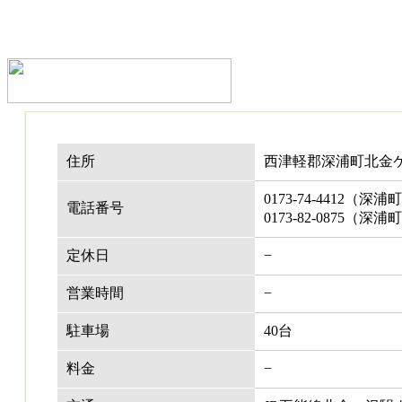
住所
西津軽郡深浦町北金ケ
0173-74-4412（深
電話番号
0173-82-0875（
定休日
−
営業時間
−
駐車場
40台
料金
−