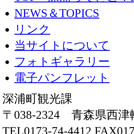
NEWS＆TOPICS
リンク
当サイトについて
フォトギャラリー
電子パンフレット
深浦町観光課
〒038-2324 青森県西
TEL0173-74-4412 FA