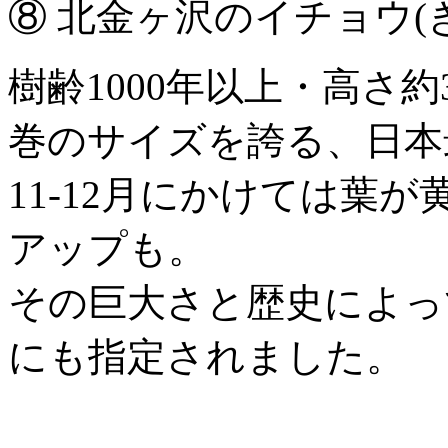
⑧ 北金ヶ沢のイチョウ(
樹齢1000年以上・高さ約
巻のサイズを誇る、日本
11-12月にかけては葉
アップも。
その巨大さと歴史によって
にも指定されました。